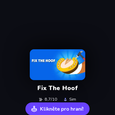
Fix The Hoof
8,7/10
Sim
Klikněte pro hraní!