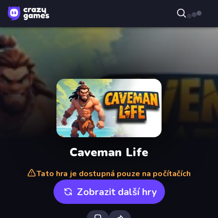
Caveman Life
Tato hra je dostupná pouze na počítačích
Zobrazit další hry