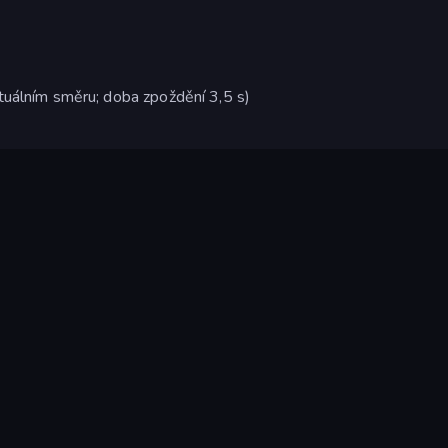
tuálním směru; doba zpoždění 3,5 s)