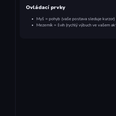
Ovládací prvky
Myš = pohyb (vaše postava sleduje kurzor)
Mezerník = švih (rychlý výbuch ve vašem ak