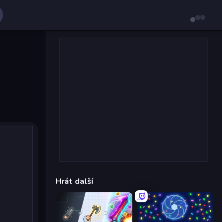
Hrát další