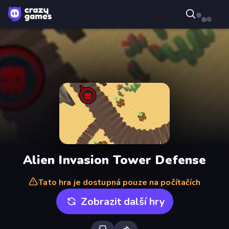
Alien Invasion Tower Defense
Tato hra je dostupná pouze na počítačích
Zobrazit další hry