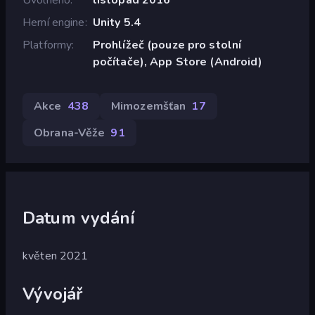
Herní engine
Unity 5.4
Platformy
Prohlížeč (pouze pro stolní
počítače), App Store (Android)
Akce
438
Mimozemšťan
17
Obrana-Věže
91
Datum vydání
květen 2021
Vývojář