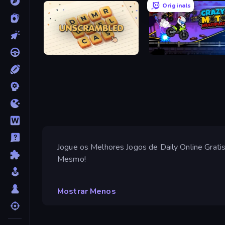
Originals
Unscrambled
Crazy MotoX Multiplayer
Jogue os Melhores Jogos de Daily Online Grati
Mesmo!
Mostrar Menos