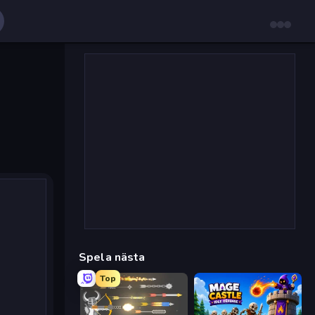
Spela nästa
Top