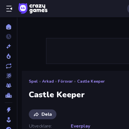
Spel
»
Arkad
»
Försvar
»
Castle Keeper
Castle Keeper
Dela
Utvecklare
Everplay