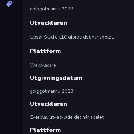
golggotmánnu 2022
Utvecklaren
Lipsar Studio LLC gjorde det här spelet.
Plattform
Webbläsare
Utgivningsdatum
golggotmánnu 2023
Utvecklaren
Everplay utvecklade det här spelet.
Plattform