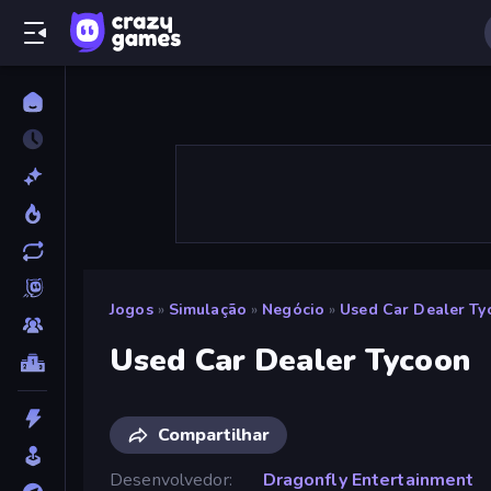
Jogos
»
Simulação
»
Negócio
»
Used Car Dealer Ty
Used Car Dealer Tycoon
Compartilhar
Desenvolvedor
Dragonfly Entertainment