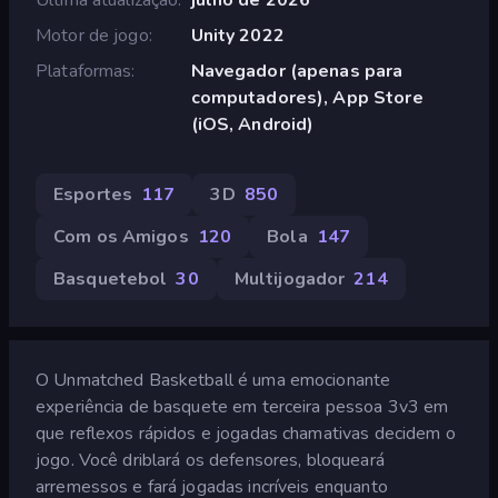
Motor de jogo
Unity 2022
Plataformas
Navegador (apenas para
computadores), App Store
(iOS, Android)
Esportes
117
3D
850
Com os Amigos
120
Bola
147
Basquetebol
30
Multijogador
214
O Unmatched Basketball é uma emocionante
experiência de basquete em terceira pessoa 3v3 em
que reflexos rápidos e jogadas chamativas decidem o
jogo. Você driblará os defensores, bloqueará
arremessos e fará jogadas incríveis enquanto