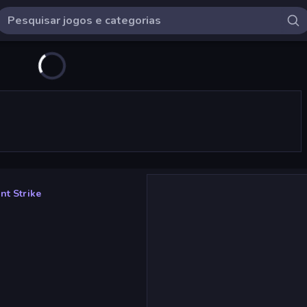
nt Strike