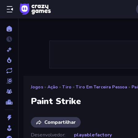
Jogos
»
Ação
»
Tiro
»
Tiro Em Terceira Pessoa
»
Pai
Paint Strike
Compartilhar
Desenvolvedor
playablefactory