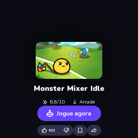
Monster Mixer Idle
8,8/10
Arcade
Jogue agora
922