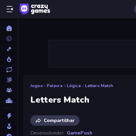
Jogos
»
Palavra
»
Lógica
»
Letters Match
Letters Match
Compartilhar
Desenvolvedor
GamePush