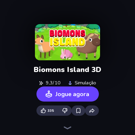
Biomons Island 3D
9,3/10
Simulação
Jogue agora
335