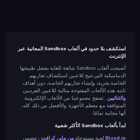
استكشف بلا حدود في ألعاب Sandbox المجانية عبر
الإنترنت
أصبحت ألعاب Sandbox شائعة للغاية بفضل طبيعتها
الديناميكية التي تتيح للاعبين استكشاف تجاربهم
الخاصة بحرية، وإنشاء تجاربهم الخاصة، دون أهداف
ثابتة. هذه الألعاب المفتوحة مثالية للاعبين الفرديين
والثنائيين
. تصفح مجموعتنا من الألعاب الإلكترونية
المتوافقة مع معظم الأجهزة. والأفضل من ذلك كله،
أنها مجانية تمامًا.
ابدأ بألعاب Sandbox الأكثر شعبية
Bloxd.io
لعبة مستوحاة
من ماين كرافت
، تتضمن