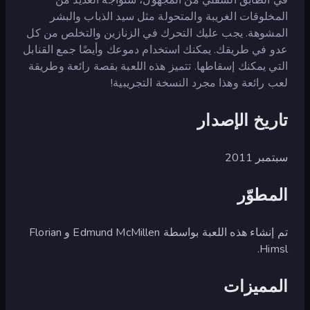
المخلوقات الغريبة والمتحولة مثل سيد الذباب والبشر
المشوهة. يجب عليك التحرك في الزنازين والتخلص من كل
عدو في طريقك. يمكنك استخدام دموعك وأيضًا جمع القنابل
التي يمكنك إسقاطها. تتميز هذه اللعبة بقصة رائعة وطريقة
لعب رائعة وهذا مجرد النسخة التجريبية!
تاريخ الإصدار
سبتمبر 2011
المطوّر
تم إنشاء هذه اللعبة بواسطة Edmund McMillen و Florian
Himsl.
المميزات