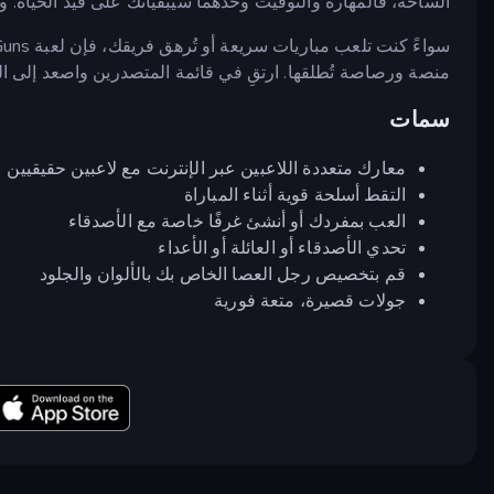
الساحة، فالمهارة والتوقيت وحدهما سيبقيانك على قيد الحياة. وا
منصة ورصاصة تُطلقها. ارتقِ في قائمة المتصدرين واصعد إلى ال
سمات
معارك متعددة اللاعبين عبر الإنترنت مع لاعبين حقيقيين
التقط أسلحة قوية أثناء المباراة
العب بمفردك أو أنشئ غرفًا خاصة مع الأصدقاء
تحدي الأصدقاء أو العائلة أو الأعداء
قم بتخصيص رجل العصا الخاص بك بالألوان والجلود
جولات قصيرة، متعة فورية