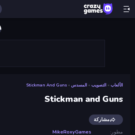
الألعاب
»
التصويب
»
المسدس
»
Stickman And Guns
Stickman and Guns
مشاركة
مطور
MikeRoxyGames