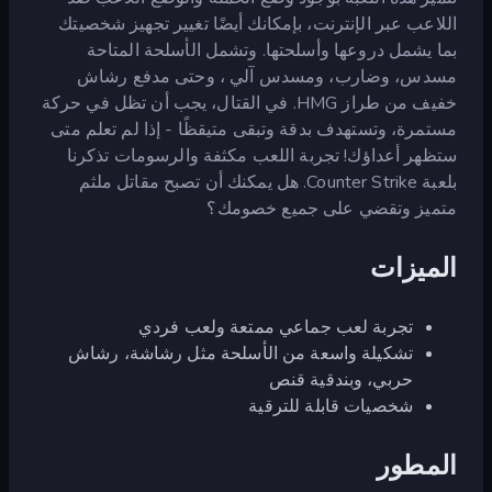
اللاعب عبر الإنترنت، بإمكانك أيضًا تغيير تجهيز شخصيتك
بما يشمل دروعها وأسلحتها. وتشمل الأسلحة المتاحة
مسدس، وضارب، ومسدس آلي ، وحتى مدفع رشاش
خفيف من طراز HMG. في القتال، يجب أن تظل في حركة
مستمرة، وتستهدف بدقة وتبقى متيقظًا - إذا لم تعلم متى
ستظهر أعداؤك! تجربة اللعب مكثفة والرسومات تذكرنا
بلعبة Counter Strike. هل يمكنك أن تصبح مقاتل ملثم
متميز وتقضي على جميع خصومك؟
الميزات
تجربة لعب جماعي ممتعة ولعب فردي
تشكيلة واسعة من الأسلحة مثل رشاشة، رشاش
حربي، وبندقية قنص
شخصيات قابلة للترقية
المطور