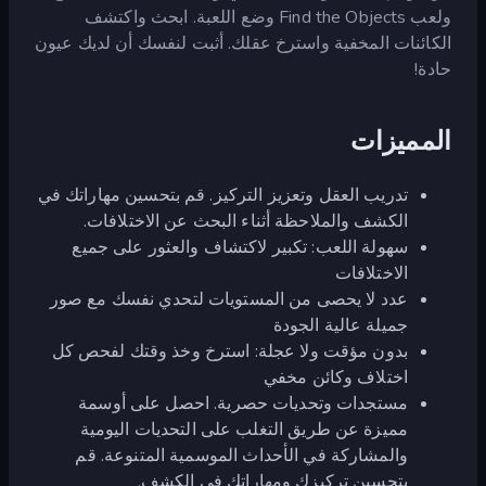
ولعب Find the Objects وضع اللعبة. ابحث واكتشف
الكائنات المخفية واسترخ عقلك. أثبت لنفسك أن لديك عيون
حادة!
المميزات
تدريب العقل وتعزيز التركيز. قم بتحسين مهاراتك في
الكشف والملاحظة أثناء البحث عن الاختلافات.
سهولة اللعب: تكبير لاكتشاف والعثور على جميع
الاختلافات
عدد لا يحصى من المستويات لتحدي نفسك مع صور
جميلة عالية الجودة
بدون مؤقت ولا عجلة: استرخ وخذ وقتك لفحص كل
اختلاف وكائن مخفي
مستجدات وتحديات حصرية. احصل على أوسمة
مميزة عن طريق التغلب على التحديات اليومية
والمشاركة في الأحداث الموسمية المتنوعة. قم
بتحسين تركيزك ومهاراتك في الكشف.