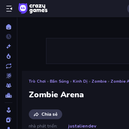
Trò Chơi
»
Bắn Súng
»
Kinh Dị
»
Zombie
»
Zombie 
Zombie Arena
Chia sẻ
nhà phát triển
justaliendev