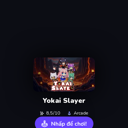
Yokai Slayer
8,5/10
Arcade
Nhấp để chơi!