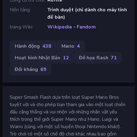
Nền tảng
Trình duyệt (chỉ dành cho máy tính
để bàn)
trang Wiki
Wikipedia
-
Fandom
Hành động
438
Mario
4
Hoạt hình Nhật Bản
12
Đồ họa flash
71
Đối kháng
69
Super Smash Flash dựa trên loạt Super Mario Bros
tuyệt vời và cho phép bạn tham gia vào một loạt chiến
đấu căng thẳng và vui nhộn với những nhân vật yêu
thích trong thế giới Super Mario như Mario, Luigi và
Wario (cùng với một số huyền thoại Nintendo khác!).
Trò chơi có một số chế độ chơi khác nhau bao gồm