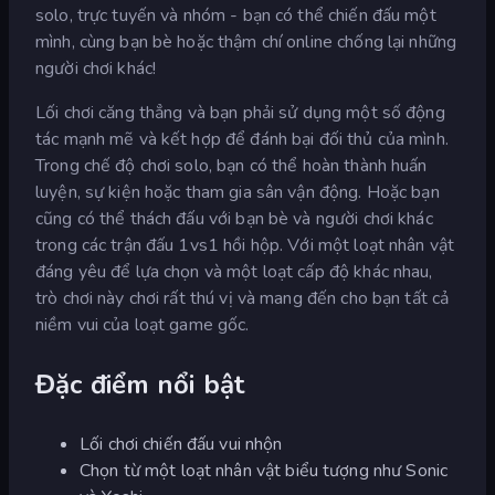
solo, trực tuyến và nhóm - bạn có thể chiến đấu một
mình, cùng bạn bè hoặc thậm chí online chống lại những
người chơi khác!
Lối chơi căng thẳng và bạn phải sử dụng một số động
tác mạnh mẽ và kết hợp để đánh bại đối thủ của mình.
Trong chế độ chơi solo, bạn có thể hoàn thành huấn
luyện, sự kiện hoặc tham gia sân vận động. Hoặc bạn
cũng có thể thách đấu với bạn bè và người chơi khác
trong các trận đấu 1vs1 hồi hộp. Với một loạt nhân vật
đáng yêu để lựa chọn và một loạt cấp độ khác nhau,
trò chơi này chơi rất thú vị và mang đến cho bạn tất cả
niềm vui của loạt game gốc.
Đặc điểm nổi bật
Lối chơi chiến đấu vui nhộn
Chọn từ một loạt nhân vật biểu tượng như Sonic