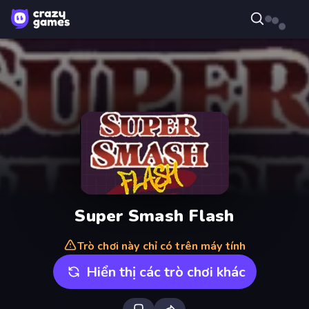
Super Smash Flash
Trò chơi này chỉ có trên máy tính
Hiển thị các trò chơi khác