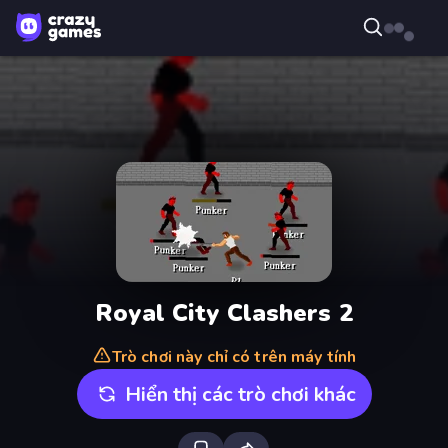
Royal City Clashers 2
Trò chơi này chỉ có trên máy tính
Hiển thị các trò chơi khác