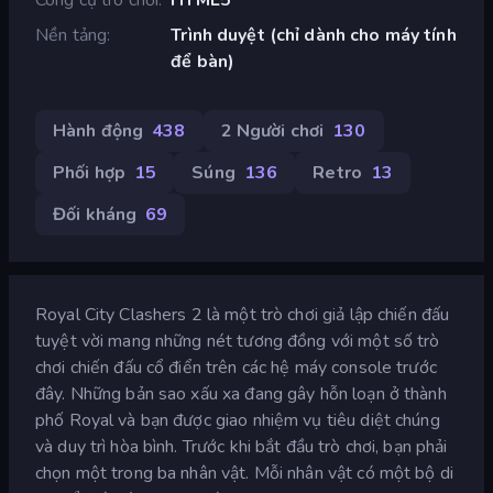
Nền tảng
Trình duyệt (chỉ dành cho máy tính
để bàn)
Hành động
438
2 Người chơi
130
Phối hợp
15
Súng
136
Retro
13
Đối kháng
69
Royal City Clashers 2 là một trò chơi giả lập chiến đấu
tuyệt vời mang những nét tương đồng với một số trò
chơi chiến đấu cổ điển trên các hệ máy console trước
đây. Những bản sao xấu xa đang gây hỗn loạn ở thành
phố Royal và bạn được giao nhiệm vụ tiêu diệt chúng
và duy trì hòa bình. Trước khi bắt đầu trò chơi, bạn phải
chọn một trong ba nhân vật. Mỗi nhân vật có một bộ di