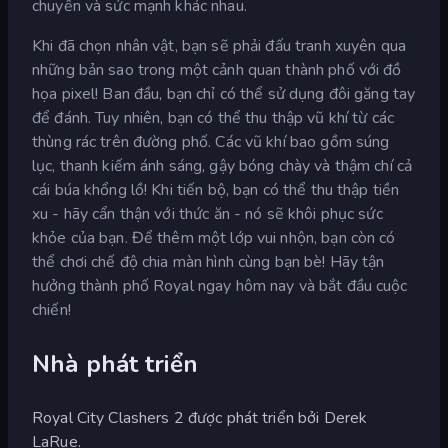
chuyển và sức mạnh khác nhau.
Khi đã chọn nhân vật, bạn sẽ phải đấu tranh xuyên qua
những bản sao trong một cảnh quan thành phố với đồ
họa pixel! Ban đầu, bạn chỉ có thể sử dụng đôi găng tay
để đánh. Tuy nhiên, bạn có thể thu thập vũ khí từ các
thùng rác trên đường phố. Các vũ khí bao gồm súng
lục, thanh kiếm ánh sáng, gậy bóng chày và thậm chí cả
cái búa khổng lồ! Khi tiến bộ, bạn có thể thu thập tiền
xu - hãy cẩn thận với thức ăn - nó sẽ khôi phục sức
khỏe của bạn. Để thêm một lớp vui nhộn, bạn còn có
thể chơi chế độ chia màn hình cùng bạn bè! Hãy tận
hưởng thành phố Royal ngay hôm nay và bắt đầu cuộc
chiến!
Nhà phát triển
Royal City Clashers 2 được phát triển bởi Derek
LaRue.