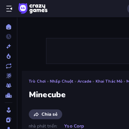
Trò Chơi
»
Nhấp Chuột
»
Arcade
»
Khai Thác Mỏ
»
M
Minecube
Chia sẻ
nhà phát triển
Yso Corp