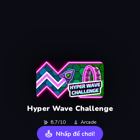
Hyper Wave Challenge
8,7/10
Arcade
Nhấp để chơi!