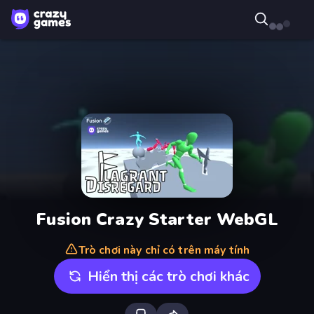
Fusion Crazy Starter WebGL
Trò chơi này chỉ có trên máy tính
Hiển thị các trò chơi khác