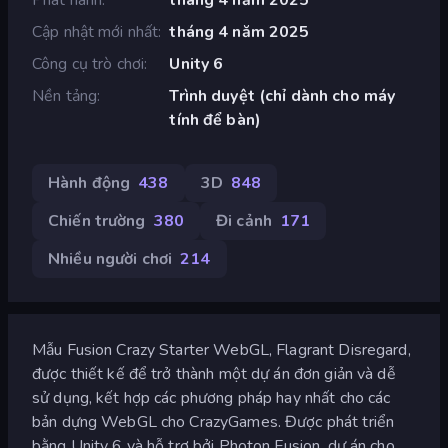
Cập nhật mới nhất
tháng 4 năm 2025
Công cụ trò chơi
Unity 6
Nền tảng
Trình duyệt (chỉ dành cho máy
tính để bàn)
Hành động
438
3D
848
Chiến trường
380
Đi cảnh
171
Nhiều người chơi
214
Mẫu Fusion Crazy Starter WebGL, Flagrant Disregard,
được thiết kế để trở thành một dự án đơn giản và dễ
sử dụng, kết hợp các phương pháp hay nhất cho các
bản dựng WebGL cho CrazyGames. Được phát triển
bằng Unity 6 và hỗ trợ bởi Photon Fusion, dự án cho