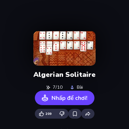
Algerian Solitaire
7/10
Bài
Nhấp để chơi!
209