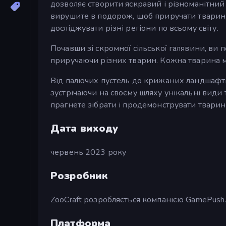
дозволяє створити яскравий і різноманітний
вирушите в подорож, щоб приручати тварин,
досліджувати різні регіони по всьому світу.
Почавши зі скромної сільської галявини, ви
приручаючи різних тварин. Кожна тварина ма
Від палючих пустель до крижаних ландшафт
зустрічаючи на своєму шляху унікальні види 
прагнете зібрати і продемонструвати тварин з
Дата виходу
червень 2023 року
Розробник
ZooCraft розробляється компанією GamePush
Платформа