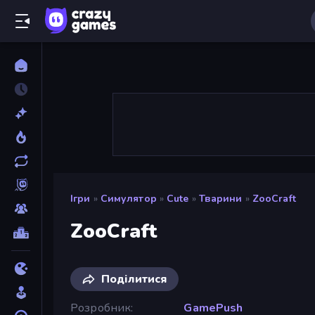
Ігри
»
Симулятор
»
Cute
»
Тварини
»
ZooCraft
ZooCraft
Поділитися
Розробник
GamePush