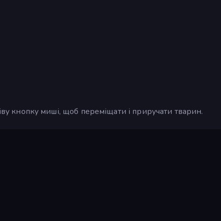
ліву кнопку миші, щоб переміщати і приручати тварин.