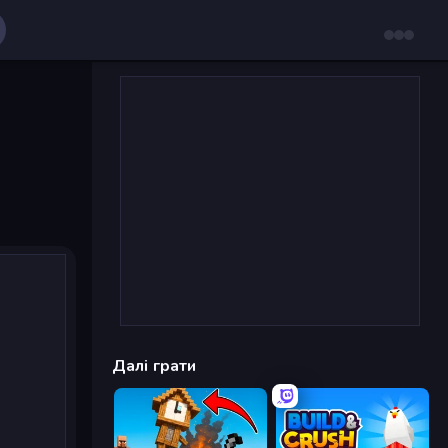
Далі грати