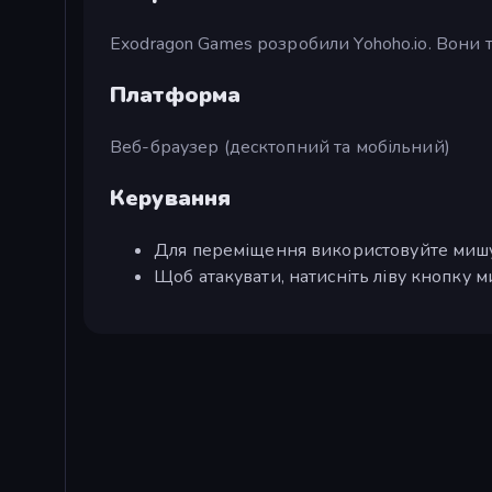
Exodragon Games розробили Yohoho.io. Вони
Платформа
Веб-браузер (десктопний та мобільний)
Керування
Для переміщення використовуйте мишу
Щоб атакувати, натисніть ліву кнопку м