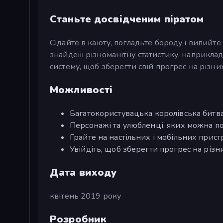
Станьте досвідченим піратом
Сідайте в каюту, погладьте бороду і випийте
знайдеш різноманітну статистику, наприклад,
систему, щоб зберегти свій прогрес на різни
Можливості
Багатокористувацька королівська битв
Персонажі та улюбленці, яких можна 
Грайте на настільних і мобільних прист
Увійдіть, щоб зберегти прогрес на різ
Дата виходу
квітень 2019 року
Розробник