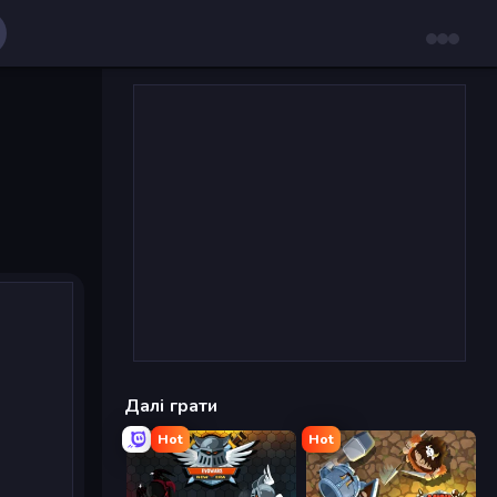
Далі грати
Hot
Hot