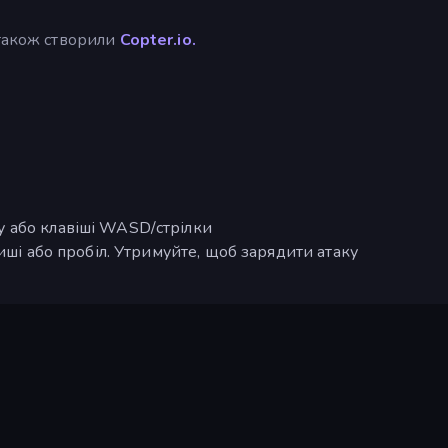
 також створили
Copter.io.
 або клавіші WASD/стрілки
иші або пробіл. Утримуйте, щоб зарядити атаку