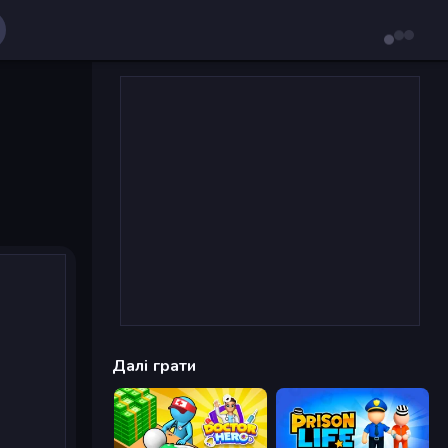
Далі грати