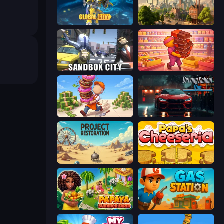
Global City
Steam City
Sandbox City
Candy Packing Store
Donut Place
Driving School Simulator
Project Restoration
Papa's Cheeseria
Papaya Summer Farm
Gas Station