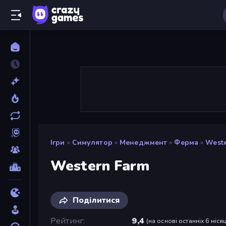
Ігри
»
Симулятор
»
Менеджмент
»
Ферма
»
Weste
Western Farm
Поділитися
Рейтинг
9,4
(
на основі останніх 6 місяц