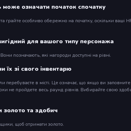
ть може означати початок спочатку
 та грайте особливо обережно на початку, оскільки ваші 
 вигідний для вашого типу персонажа
Вони позначають, які нагороди доступні на рівні.
 їх зі свого інвентарю
и перебуваєте в місті. Це означає, що якщо ви заповните 
оки не пройдете весь раунд рівнів. Вибирайте свою здоб
 золото та здобич
ящики, щоб отримати золото.