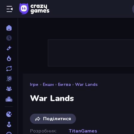
Ігри
»
Екшн
»
Битва
»
War Lands
War Lands
Поділитися
Розробник
TitanGames