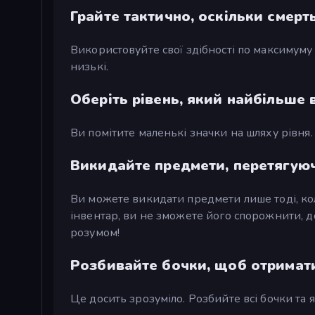
Грайте тактично, оскільки смер
Використовуйте свої здібності по максимуму
низькі.
Оберіть рівень, який найбільше
Ви помітите маленькі значки на шляху рівня. 
Викидайте предмети, перетягуючи
Ви можете викидати предмети лише тоді, кол
інвентар, ви не зможете його спорожнити, д
розумом!
Розбивайте бочки, щоб отримати
Це досить зрозуміло. Розбийте всі бочки та 