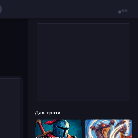
Далі грати