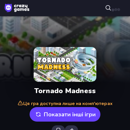
Tornado Madness
Ця гра доступна лише на комп'ютерах
Показати інші ігри