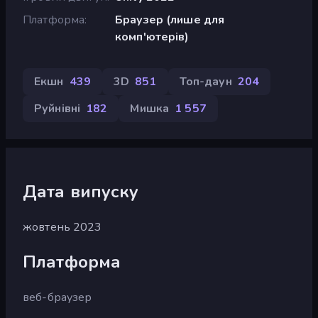
Платформа
Браузер (лише для
комп'ютерів)
Екшн
439
3D
851
Топ-даун
204
Руйнівні
182
Мишка
1 557
Дата випуску
жовтень 2023
Платформа
веб-браузер