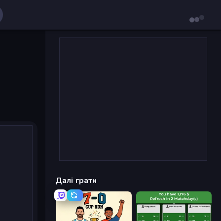
Далі грати