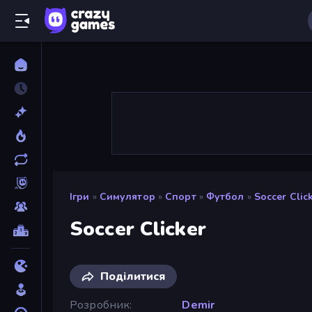
Ігри
»
Симулятор
»
Спорт
»
Футбол
»
Soccer Clic
Soccer Clicker
Поділитися
Розробник
Demir