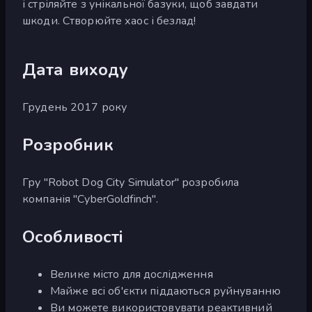
і стріляйте з унікальної базуки, щоб завдати
шкоди. Створюйте хаос і безлад!
Дата виходу
Грудень 2017 року
Розробник
Гру "Robot Dog City Simulator" розробила
компанія "CyberGoldfinch".
Особливості
Велике місто для дослідження
Майже всі об'єкти піддаються руйнуванню
Ви можете використовувати реактивний