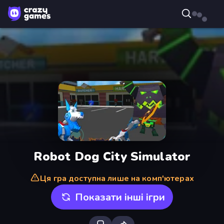
Robot Dog City Simulator
Ця гра доступна лише на комп'ютерах
Показати інші ігри