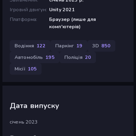
Ігровий двигун
Unity 2021
Платформа
Браузер (лише для
комп'ютерів)
Водіння
122
Паркінг
19
3D
850
Автомобіль
195
Поліція
20
Місії
105
Дата випуску
січень 2023