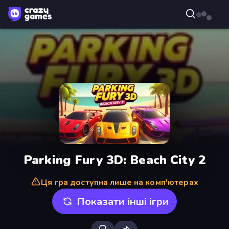
Parking Fury 3D: Beach City 2
Ця гра доступна лише на комп'ютерах
Показати інші ігри