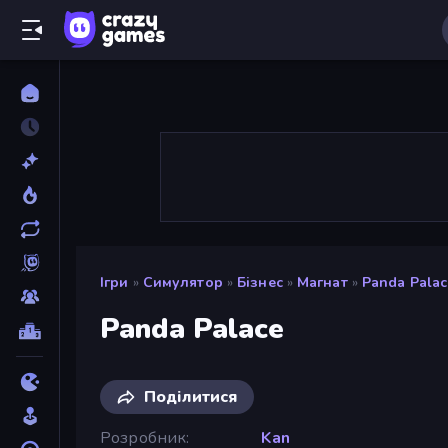
Ігри
»
Симулятор
»
Бізнес
»
Магнат
»
Panda Palac
Panda Palace
Поділитися
Розробник
Kan