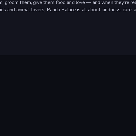
em, groom them, give them food and love — and when they’re re
ids and animal lovers, Panda Palace is all about kindness, care, 