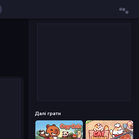
Далі грати