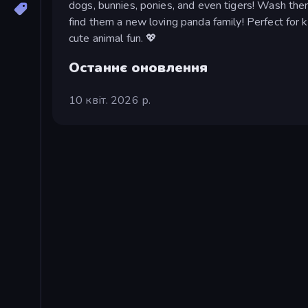
dogs, bunnies, ponies, and even tigers! Wash th
find them a new loving panda family! Perfect for k
cute animal fun. 💖
Останнє оновлення
10 квіт. 2026 р.