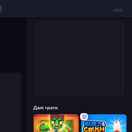
Далі грати