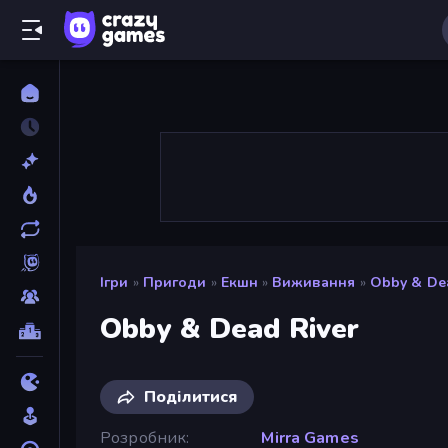
Ігри
»
Пригоди
»
Екшн
»
Виживання
»
Obby & De
Obby & Dead River
Поділитися
Розробник
Mirra Games