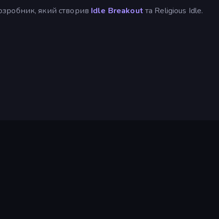
 розробник, який створив
Idle Breakout
та Religious Idle.