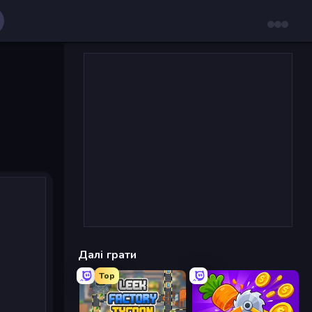
Далі грати
Top