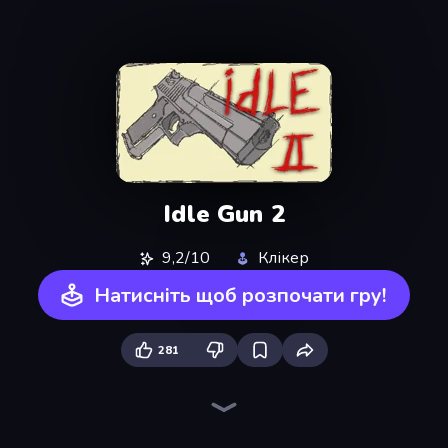
Idle Gun 2
9,2/10
Клікер
Натисніть щоб розпочати гру!
281