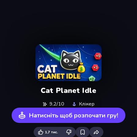
Cat Planet Idle
9,2/10
Клікер
Натисніть щоб розпочати гру!
1,7 тис.