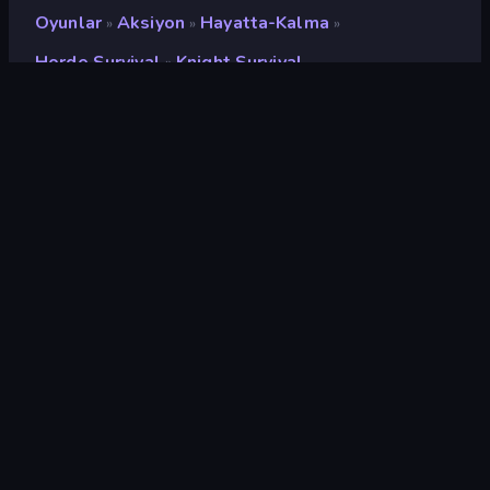
Oyunlar
Aksiyon
Hayatta-Kalma
»
»
»
Horde Survival
Knight Survival
»
Knight Survival
Geliştirici
AloneDev
Değerlendirme
9,4
(
son 6 aya göre
)
Piyasaya sürülmüş
Mart 2026
Son güncelleme
Nisan 2026
Oyun motoru
Unity 6
Platformlar
Tarayıcı (masaüstü, mobil,
tablet), CrazyGames
Uygulaması (iOS, Android)
Oryantasyon
Portre