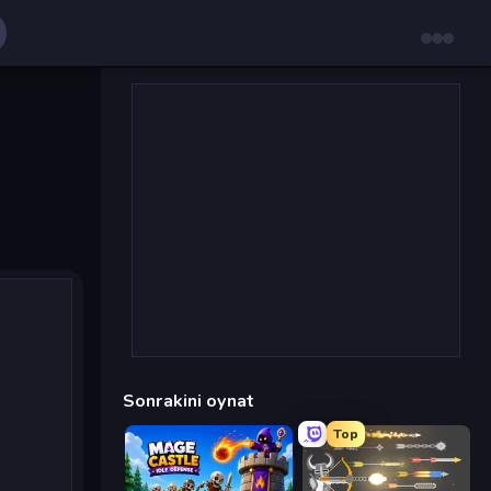
Sonrakini oynat
Top