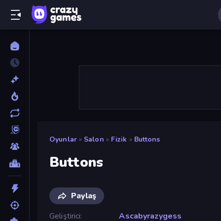
Oyunlar
»
Salon
»
Fizik
»
Buttons
Buttons
Paylaş
Geliştirici
Ascabyrazygess