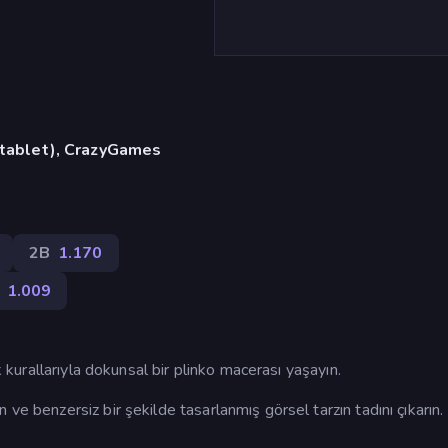
, tablet), CrazyGames
2B
1.170
1.009
k kurallarıyla dokunsal bir plinko macerası yaşayın.
ve benzersiz bir şekilde tasarlanmış görsel tarzın tadını çıkarın.