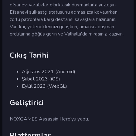
efsanevi yaratıklar gibi klasik düşmanlarla yüzleşin.
Efsanevi suikastçı statüsünü acımasızca kovalarken
zorlu patronlara karşı destansı savaşlara hazırlanın.
Vur-kaç yeteneklerinizi geliştirin, amansız düşman
ordularına göğüs gerin ve Valhalla'da mirasınızı kazıyın.
Çıkış Tarihi
Ağustos 2021 (Android)
Şubat 2023 (iOS)
Eylül 2023 (WebGL)
Geliştirici
NOXGAMES Assassin Hero'yu yaptı.
Platformlar