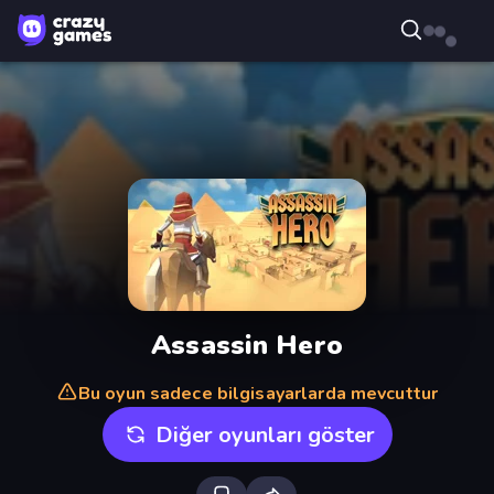
Assassin Hero
Bu oyun sadece bilgisayarlarda mevcuttur
Diğer oyunları göster