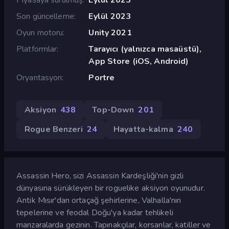
Son güncelleme
Eylül 2023
Oyun motoru
Unity 2021
Platformlar
Tarayıcı (yalnızca masaüstü),
App Store (iOS, Android)
Oryantasyon
Portre
Aksiyon
438
Top-Down
201
Rogue Benzeri
24
Hayatta-kalma
240
Assassin Hero, sizi Assassin Kardeşliği'nin gizli
dünyasına sürükleyen bir roguelike aksiyon oyunudur.
Antik Mısır'dan ortaçağ şehirlerine, Valhalla'nın
tepelerine ve feodal Doğu'ya kadar tehlikeli
manzaralarda gezinin. Tapınakçılar, korsanlar, katiller ve