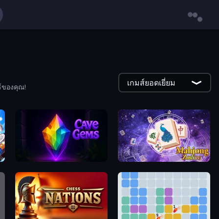
เกมส์ยอดเยี่ยม
์ของคุณ!
Cave Gems
Mahjong Solitaire Zodiac