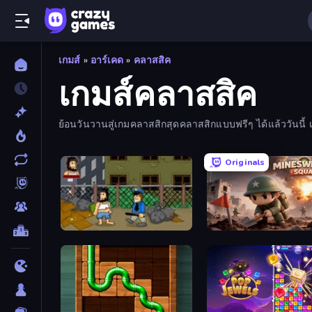
เกมส์
»
อาร์เคด
»
คลาสสิค
เกมส์คลาสสิค
ย้อนวันวานสู่เกมคลาสสิกสุดคลาสสิกแบบฟรีๆ ได้แล้ววันนี
Originals
Hobo
Minesweeper Squad