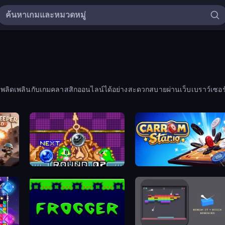
้ เพลิดเพลินกับเกมคลาสสิกออนไลน์ได้อย่างสะดวกสบายผ่านเว็บเบราว์เซอร
Puzzle Bobble
Carrom Stars.io