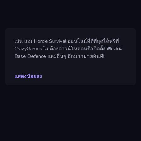
เล่น เกม Horde Survival ออนไลน์ที่ดีที่สุดได้ฟรีที่
CrazyGames ไม่ต้องดาวน์โหลดหรือติดตั้ง 🎮 เล่น
Base Defence และอื่นๆ อีกมากมายทันที!
แสดงน้อยลง