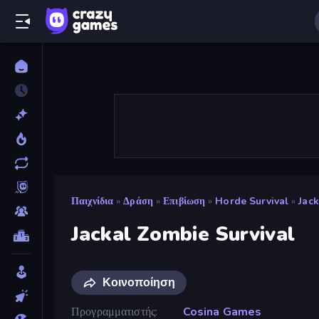
Παιχνίδια
»
Δράση
»
Επιβίωση
»
Horde Survival
»
Jack
Jackal Zombie Survival
Κοινοποίηση
Προγραμματιστής
Cosina Games