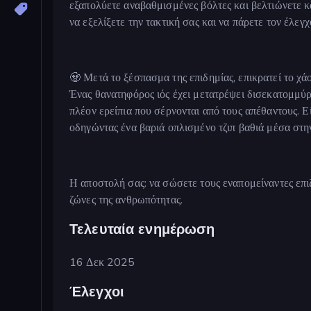
εξαπολύετε αναβαθμισμένες βόλτες και βελτιώνετε κ
να εξελίξετε την τακτική σας και να πάρετε τον έλε
🧟 Μετά το ξέσπασμα της επιδημίας, επικρατεί το χάο
Ένας θανατηφόρος ιός έχει μετατρέψει δισεκατομμύρι
πλέον ερείπια που σέρνονται από τους απέθαντους. Ε
οδηγώντας ένα βαριά οπλισμένο τζιπ βαθιά μέσα στην
Η αποστολή σας: να σώσετε τους εναπομείναντες επιζ
ζώνες της ανθρωπότητας.
Τελευταία ενημέρωση
16 Δεκ 2025
Έλεγχοι