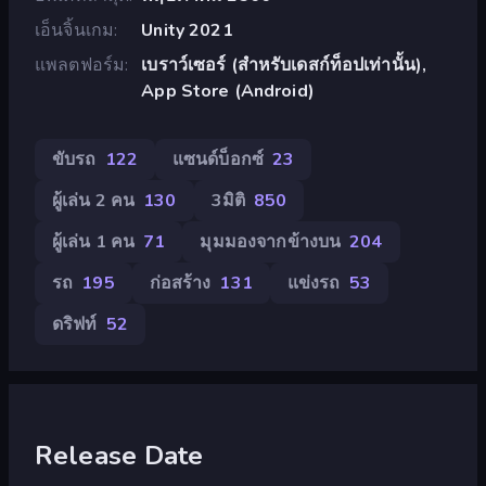
เอ็นจิ้นเกม
Unity 2021
แพลตฟอร์ม
เบราว์เซอร์ (สำหรับเดสก์ท็อปเท่านั้น),
App Store (Android)
ขับรถ
122
แซนด์บ็อกซ์
23
ผู้เล่น 2 คน
130
3มิติ
850
ผู้เล่น 1 คน
71
มุมมองจากข้างบน
204
รถ
195
ก่อสร้าง
131
แข่งรถ
53
ดริฟท์
52
Release Date