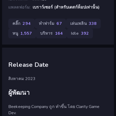
แพลตฟอร์ม
เบราว์เซอร์ (สำหรับเดสก์ท็อปเท่านั้น)
คลิ๊ก
294
ทำฟาร์ม
67
เล่นเพลิน
338
หนู
1,557
บริหาร
164
Idle
392
Release Date
สิงหาคม 2023
ผู้พัฒนา
Beekeeping Company ถูก ทำขึ้น โดย Clarity Game
Dev.