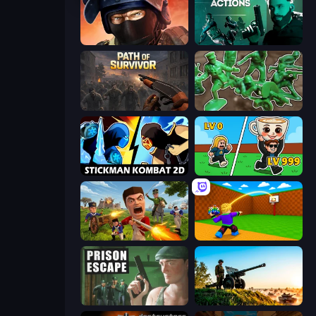
Bullet Force
Take Actions
Path of Survivor
Soldiers - Capture and Control!
Stickman Kombat 2D
Brainrot Arena Online
Redcoats.io
Throw a Lucky Block
Prison Escape
Artillery Vs Tanks