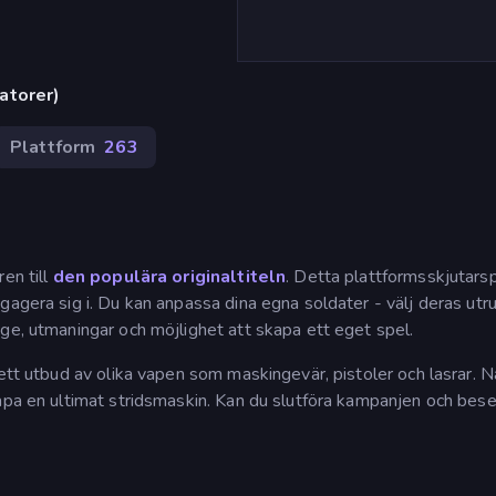
atorer)
Plattform
263
en till
den populära originaltiteln
. Detta plattformsskjutarsp
gagera sig i. Du kan anpassa dina egna soldater - välj deras utru
ge, utmaningar och möjlighet att skapa ett eget spel.
rett utbud av olika vapen som maskingevär, pistoler och lasrar. N
apa en ultimat stridsmaskin. Kan du slutföra kampanjen och bese