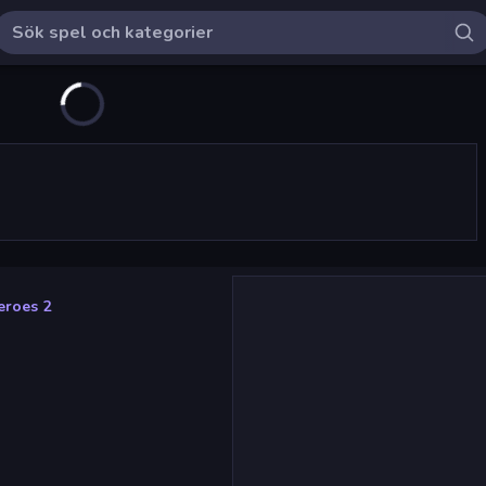
eroes 2