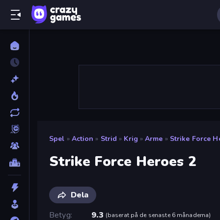
Spel
»
Action
»
Strid
»
Krig
»
Arme
»
Strike Force H
Strike Force Heroes 2
Dela
Betyg
9.3
(
baserat på de senaste 6 månaderna
)