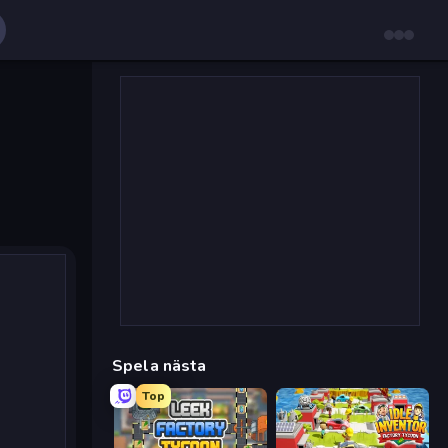
Spela nästa
Top