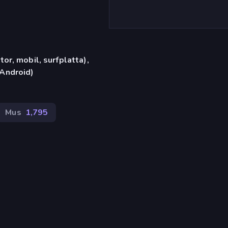
or, mobil, surfplatta),
Android)
Mus
1,795