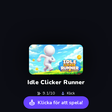
Idle Clicker Runner
9.1/10
Klick
Klicka för att spela!