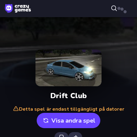
Drift Club
Detta spel är endast tillgängligt på datorer
Visa andra spel