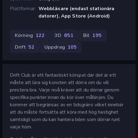
Plattformar
Webbläsare (endast stationära
datorer), App Store (Android)
Körning
122
3D
851
Bil
195
Drift
52
Uppdrag
105
Drift Club är ett fantastiskt körspel där det är ett
måste att lära sig konsten att dörra om du vill
prestera bra. Varje nivå kräver att du dörrar genom
specifika punkter innan du kör över mållinjen. Du
kommer att begränsas av en tidsgräns vilket innebär
att du måste fortsätta att köra med hög hastighet
samtidigt som du kan hantera bilen som dörrar runt
varje hörn.