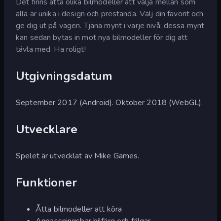
Det finns åtta olika bilmodeller att välja mellan som
alla är unika i design och prestanda. Välj din favorit och
ge dig ut på vägen. Tjäna mynt i varje nivå; dessa mynt
kan sedan bytas in mot nya bilmodeller för dig att
tävla med. Ha roligt!
Utgivningsdatum
September 2017 (Android). Oktober 2018 (WebGL).
Utvecklare
Spelet är utvecklat av Mike Games.
Funktioner
Åtta bilmodeller att köra
Anpassningsbar bilfärg och fälgar